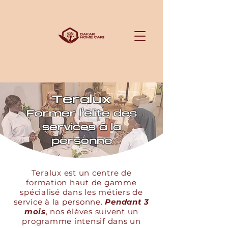
Teralux
Former l’élite des
services à la
personne
Teralux est un centre de
formation haut de gamme
spécialisé dans les métiers de
service à la personne.
Pendant 3
mois
, nos élèves suivent un
programme intensif dans un