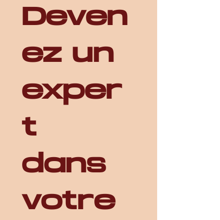
Deven
ez un 
exper
t 
dans 
votre 