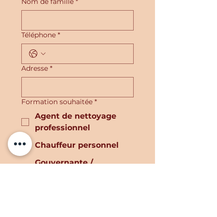
Nom de famille
*
Téléphone
*
Adresse
*
Formation souhaitée
*
Agent de nettoyage
professionnel
Chauffeur personnel
Gouvernante /
Majordome
Concierge
Cuisinier