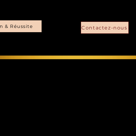
on & Réussite
Contactez-nous