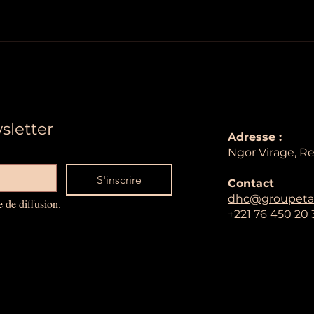
sletter
Adresse :
Ngor Virage, R
S'inscrire
Contact
dhc@groupeta
e de diffusion.
+221 76 450 20 