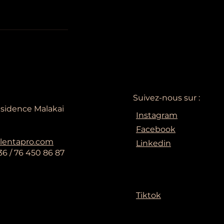
Suivez-nous sur :
esidence Malakai
Instagram
Facebook
lentapro.com
Linkedin
36 / 76 450 86 87
Tiktok